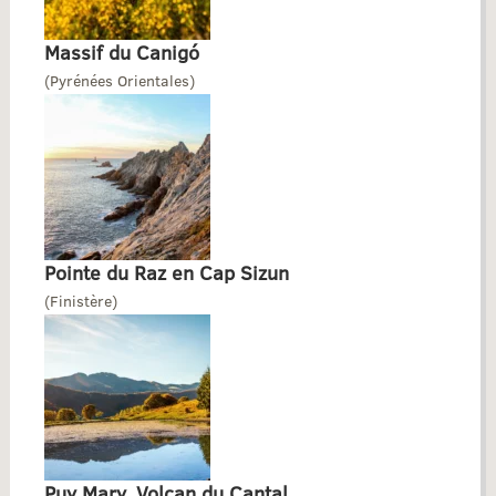
Massif du Canigó
(Pyrénées Orientales)
Pointe du Raz en Cap Sizun
(Finistère)
Puy Mary, Volcan du Cantal