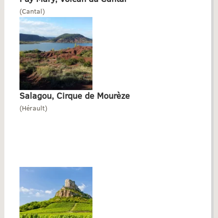
(Cantal)
Salagou, Cirque de Mourèze
(Hérault)