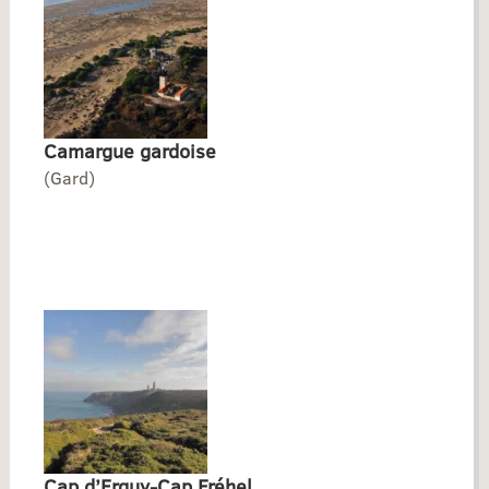
Camargue gardoise
(Gard)
Cap d’Erquy-Cap Fréhel