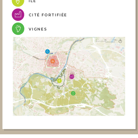
ÎLE
CITÉ FORTIFIÉE
VIGNES