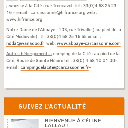
jeunesse à la Cité : rue Trencavel tel : 33(0)4 68 25 23
16 – email : carcassonne@hifrance.org web :
www.hifrance.org
Notre-Dame de l’Abbaye : 103, rue Trivalle ( au pied de la
Cité Médiévale) : tl : 33(0)4 68 25 16 65 email :
ndda@wanadoo.fr
web:
www.abbaye-carcassonne.com
Autres hébergements :
camping de la Cité : au pied de la
Cité, Route de Sainte Hilaire tel : 33(0) 4 68 10 01 00-
email :
campingdelacite@carcassonne.fr
–
SUIVEZ L’ACTUALITÉ
BIENVENUE À CÉLINE
LALLAU !