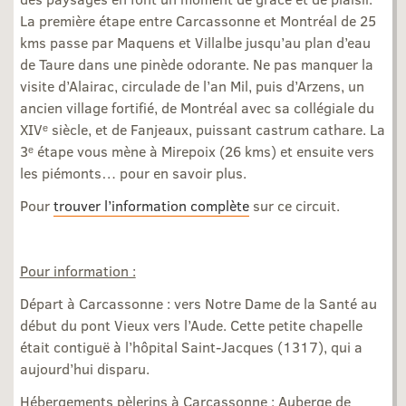
La première étape entre Carcassonne et Montréal de 25
kms passe par Maquens et Villalbe jusqu’au plan d’eau
de Taure dans une pinède odorante. Ne pas manquer la
visite d’Alairac, circulade de l’an Mil, puis d’Arzens, un
ancien village fortifié, de Montréal avec sa collégiale du
XIVᵉ siècle, et de Fanjeaux, puissant castrum cathare. La
3ᵉ étape vous mène à Mirepoix (26 kms) et ensuite vers
les piémonts… pour en savoir plus.
Pour
trouver l’information complète
sur ce circuit.
Pour information :
Départ à Carcassonne : vers Notre Dame de la Santé au
début du pont Vieux vers l’Aude. Cette petite chapelle
était contiguë à l’hôpital Saint-Jacques (1317), qui a
aujourd’hui disparu.
Hébergements pèlerins à Carcassonne :
Auberge de