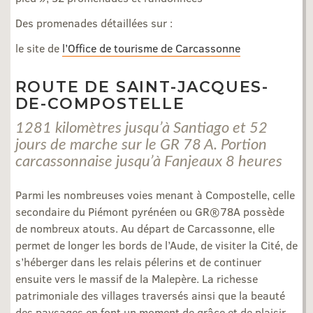
Des promenades détaillées sur :
le site de
l’Office de tourisme de Carcassonne
ROUTE DE SAINT-JACQUES-
DE-COMPOSTELLE
1281 kilomètres jusqu’à Santiago et 52
jours de marche sur le GR 78 A. Portion
carcassonnaise jusqu’à Fanjeaux 8 heures
Parmi les nombreuses voies menant à Compostelle, celle
secondaire du Piémont pyrénéen ou GR®78A possède
de nombreux atouts. Au départ de Carcassonne, elle
permet de longer les bords de l’Aude, de visiter la Cité, de
s’héberger dans les relais pélerins et de continuer
ensuite vers le massif de la Malepère. La richesse
patrimoniale des villages traversés ainsi que la beauté
des paysages en font un moment de grâce et de plaisir.