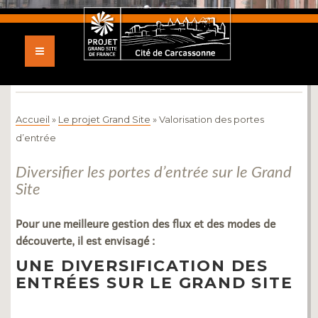
VALORISATION DES
PORTES D’ENTRÉE
Accueil
»
Le projet Grand Site
»
Valorisation des portes
d’entrée
Diversifier les portes d’entrée sur le Grand
Site
Pour une meilleure gestion des flux et des modes de
découverte, il est envisagé :
UNE DIVERSIFICATION DES
ENTRÉES SUR LE GRAND SITE