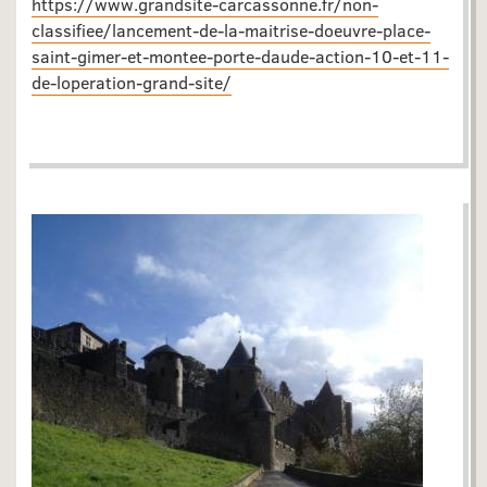
https://www.grandsite-carcassonne.fr/non-
classifiee/lancement-de-la-maitrise-doeuvre-place-
saint-gimer-et-montee-porte-daude-action-10-et-11-
de-loperation-grand-site/