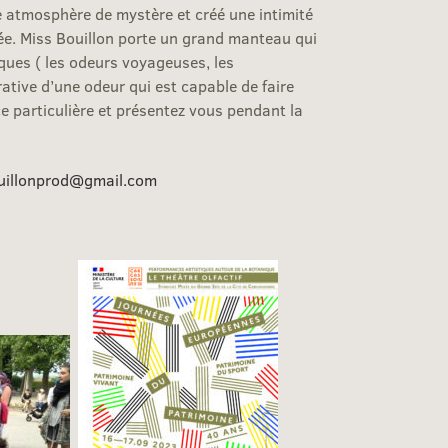
ne atmosphère de mystère et créé une intimité
gée. Miss Bouillon porte un grand manteau qui
iques ( les odeurs voyageuses, les
tive d’une odeur qui est capable de faire
 particulière et présentez vous pendant la
uillonprod@gmail.com