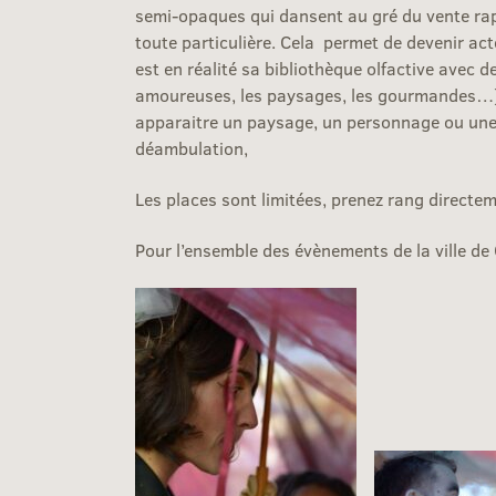
semi-opaques qui dansent au gré du vente rapp
toute particulière. Cela permet de devenir ac
est en réalité sa bibliothèque olfactive avec 
amoureuses, les paysages, les gourmandes…). C
apparaitre un paysage, un personnage ou une 
déambulation,
Les places sont limitées, prenez rang directe
Pour l’ensemble des évènements de la ville d