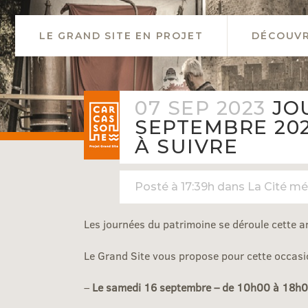
LE GRAND SITE EN PROJET
DÉCOUVR
07 SEP 2023
JOU
SEPTEMBRE 202
À SUIVRE
Posté à 17:39h
dans
La Cité mé
Les journées du patrimoine se déroule cette a
Le Grand Site vous propose pour cette occasio
–
Le samedi 16 septembre – de 10h00 à 18h00, 