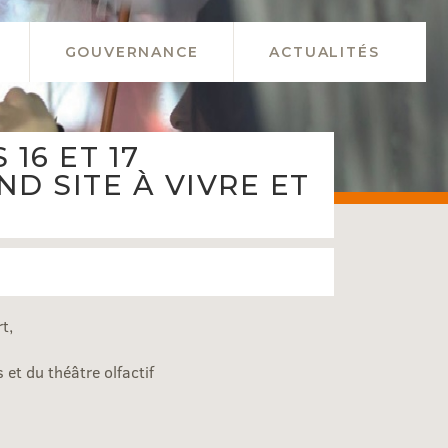
GOUVERNANCE
ACTUALITÉS
16 ET 17
D SITE À VIVRE ET
t,
et du théâtre olfactif