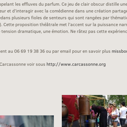
elant les effluves du parfum. Ce jeu de clair obscur distille u
teur et d’interagir avec la comédienne dans une création parta
dedans plusieurs fioles de senteurs qui sont rangées par thémat
ette proposition théâtrale met l’accent sur la puissance narra
tension dramatique, une émotion. Ne râtez pas cette expérience
ment au 06 69 19 38 36 ou par email pour en savoir plus
missbo
e Carcassonne voir sous
http://www.carcassonne.org