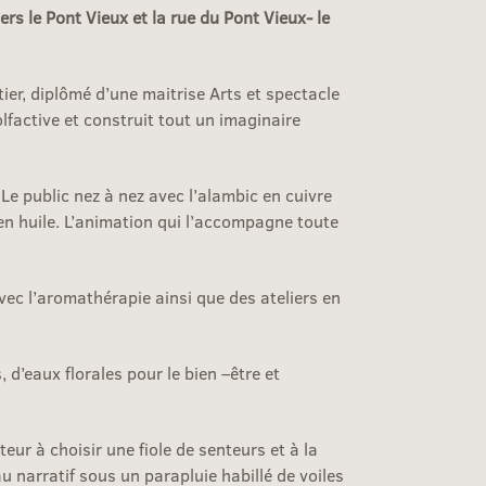
s le Pont Vieux et la rue du Pont Vieux- le
ier, diplômé d’une maitrise Arts et spectacle
lfactive et construit tout un imaginaire
Le public nez à nez avec l’alambic en cuivre
en huile. L’animation qui l’accompagne toute
vec l’aromathérapie ainsi que des ateliers en
 d’eaux florales pour le bien –être et
teur à choisir une fiole de senteurs et à la
u narratif sous un parapluie habillé de voiles