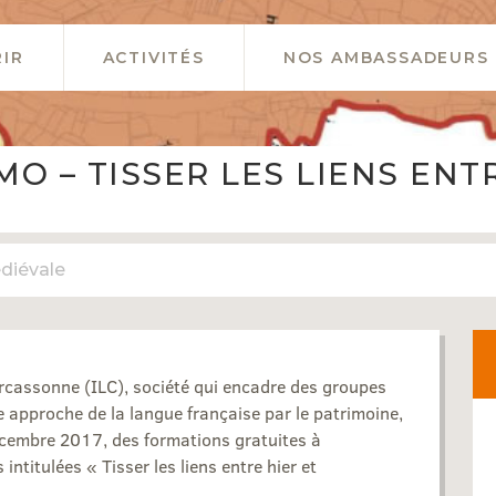
IR
ACTIVITÉS
NOS AMBASSADEURS
O – TISSER LES LIENS ENTR
diévale
Carcassonne (ILC), société qui encadre des groupes
e approche de la langue française par le patrimoine,
écembre 2017, des formations gratuites à
titulées « Tisser les liens entre hier et