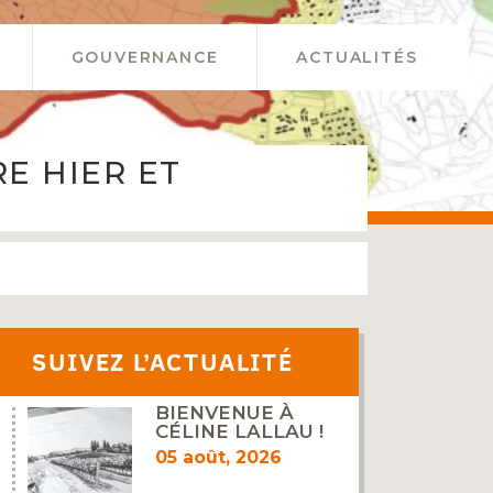
GOUVERNANCE
ACTUALITÉS
E HIER ET
SUIVEZ L’ACTUALITÉ
BIENVENUE À
CÉLINE LALLAU !
05 août, 2026