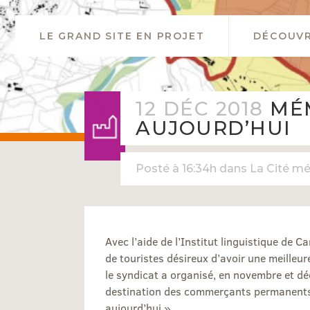
LE GRAND SITE EN PROJET
DÉCOUVR
12 DÉC 2018
MÉM
AUJOURD’HUI
Posté à 16:34h
dans
La Cité mé
Avec l’aide de l’Institut linguistique de 
de touristes désireux d’avoir une meilleur
le syndicat a organisé, en novembre et d
destination des commerçants permanents in
aujourd’hui ».