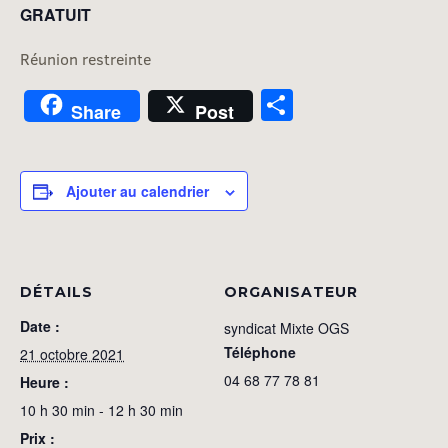
GRATUIT
Réunion restreinte
Partager
Share
Post
Ajouter au calendrier
DÉTAILS
ORGANISATEUR
Date :
syndicat Mixte OGS
Téléphone
21 octobre 2021
04 68 77 78 81
Heure :
10 h 30 min - 12 h 30 min
Prix :