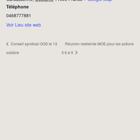
Téléphone
0468777881
Voir Lieu site web
Conseil syndical OGS le 13
Réunion restreinte MOE pour les actions
octobre
3 6 à 9